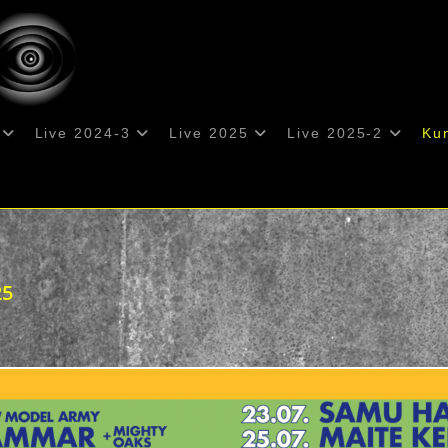
Live 2024-3
Live 2025
Live 2025-2
Ku
25