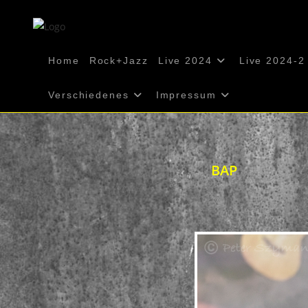
Zum
Inhalt
springen
Home
Rock+Jazz
Live 2024
Live 2024-2
Verschiedenes
Impressum
BAP