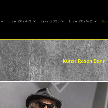
Live 2024-3
Live 2025
Live 2025-2
Ku
Kunst!Rasen Bonn